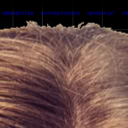
IMMOBUTLER
KONTAKTLINSEN
SB SHOP 24/7
V