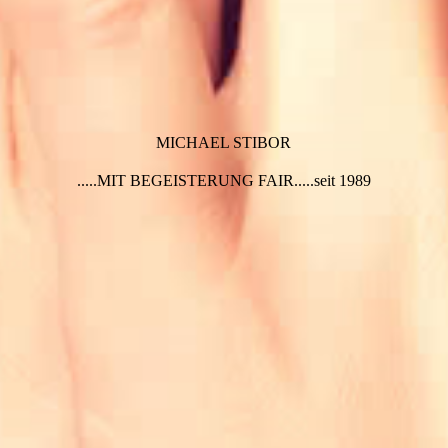
MICHAEL STIBOR
.....MIT BEGEISTERUNG FAIR.....seit 1989