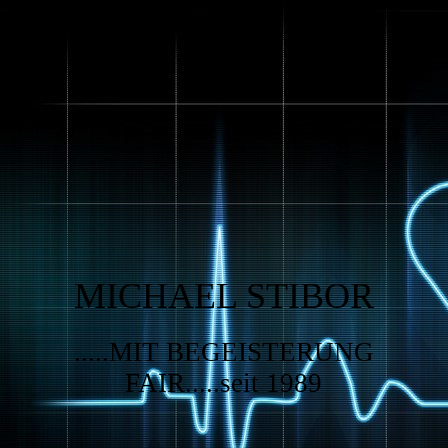
MICHAEL STIBOR
.....MIT BEGEISTERUNG
FAIR.....seit 1989