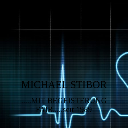
MICHAEL STIBOR
.....MIT BEGEISTERUNG
FAIR.....seit 1989